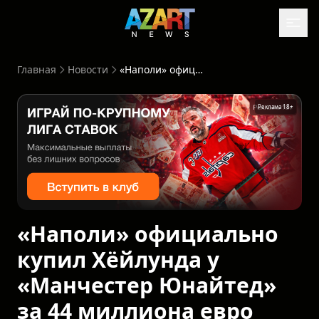
Главная
Новости
«Наполи» официально купил Хёйлунда у «Манчестер Юнайтед» за 44 миллиона евро
Реклама 18+
«Наполи» официально
купил Хёйлунда у
«Манчестер Юнайтед»
за 44 миллиона евро