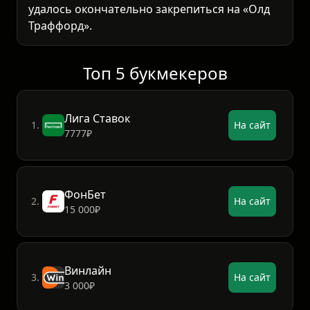
удалось окончательно закрепиться на «Олд
Траффорд».
Топ 5 букмекеров
Лига Ставок
1.
На сайт
7777₽
ФонБет
2.
На сайт
15 000₽
Винлайн
3.
На сайт
3 000₽