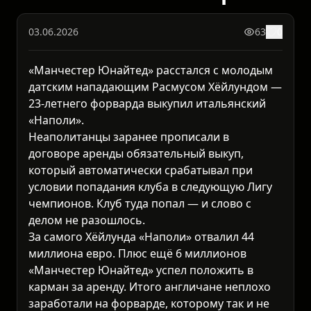
03.06.2026
63
0
«Манчестер Юнайтед» расстался с молодым
датским нападающим Расмусом Хёйлундом —
23-летнего форварда выкупил итальянский
«Наполи».
Неаполитанцы заранее прописали в
договоре аренды обязательный выкуп,
который автоматически срабатывал при
условии попадания клуба в следующую Лигу
чемпионов. Клуб туда попал — и слово с
делом не разошлось.
За самого Хёйлунда «Наполи» отвалил 44
миллиона евро. Плюс ещё 6 миллионов
«Манчестер Юнайтед» успел положить в
карман за аренду. Итого англичане неплохо
заработали на форварде, которому так и не