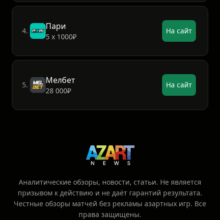
Пари
4.
На сайт
5 х 1000₽
Мелбет
5.
На сайт
28 000₽
Аналитические обзоры, новости, статьи. Не является
призывом к действию и не даёт гарантий результата.
Честные обзоры матчей без рекламы азартных игр. Все
права защищены.