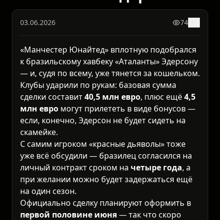
03.06.2026
74
0
«Манчестер Юнайтед» вплотную подобрался
к бразильскому хавбеку «Аталанты» Эдерсону
— и, судя по всему, уже тянется за кошельком.
Клубы ударили по рукам: базовая сумма
сделки составит
40,5 млн евро
, плюс ещё
4,5
млн евро
могут прилететь в виде бонусов —
если, конечно, Эдерсон не будет сидеть на
скамейке.
С самим игроком «красные дьяволы» тоже
уже всё обсудили — бразилец согласился на
личный контракт сроком на
четыре года
, а
при желании можно будет задержаться ещё
на один сезон.
Официально сделку планируют оформить в
первой половине июня
— так что скоро