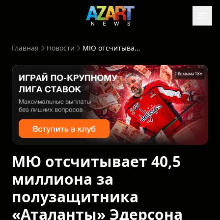
Главная
Новости
МЮ отсчитывает 40,5 миллиона за полузащитника «Аталанты» Эдерсона
Реклама 18+
МЮ отсчитывает 40,5
миллиона за
полузащитника
«Аталанты» Эдерсона