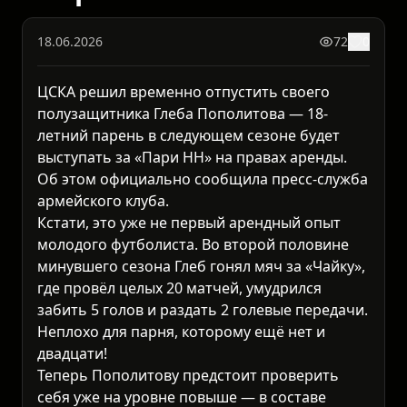
18.06.2026
72
0
ЦСКА решил временно отпустить своего
полузащитника Глеба Пополитова — 18-
летний парень в следующем сезоне будет
выступать за «Пари НН» на правах аренды.
Об этом официально сообщила пресс-служба
армейского клуба.
Кстати, это уже не первый арендный опыт
молодого футболиста. Во второй половине
минувшего сезона Глеб гонял мяч за «Чайку»,
где провёл целых 20 матчей, умудрился
забить 5 голов и раздать 2 голевые передачи.
Неплохо для парня, которому ещё нет и
двадцати!
Теперь Пополитову предстоит проверить
себя уже на уровне повыше — в составе