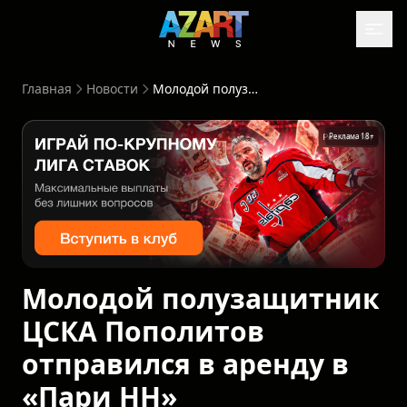
Главная
Новости
Молодой полузащитник ЦСКА Пополитов отправился в аренду в «Пари НН»
Реклама 18+
Молодой полузащитник
ЦСКА Пополитов
отправился в аренду в
«Пари НН»