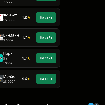
7777₽
ФонБет
4.8
★
На сайт
15 000₽
Винлайн
4.7
★
На сайт
3 000₽
Пари
4.7
★
На сайт
5 х
1000₽
Мелбет
4.6
★
На сайт
28 000₽