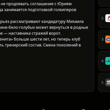
 не продлевать соглашение с Юрием
да занимается подготовкой голкиперов
2.
ерьёз рассматривают кандидатуру Михаила
ине-бело-голубых может вернуться в родные
ве — наставника стражей ворот.
енита» больше шести лет, но теперь клуб
3.
ть тренерский состав. Смена поколений в
4.
5.