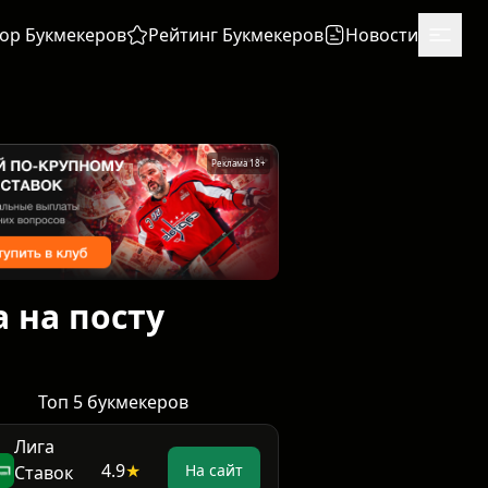
ор Букмекеров
Рейтинг Букмекеров
Новости
Реклама 18+
 на посту
Топ 5 букмекеров
Лига
4.9
★
На сайт
Ставок