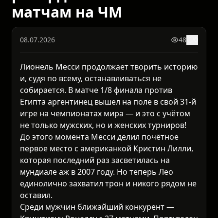
матчам на ЧМ
08.07.2026
48
0
Лионель Месси продолжает творить историю
и, судя по всему, останавливаться не
собирается. В матче 1/8 финала против
Египта аргентинец вышел на поле в свой 31-й
игре на чемпионатах мира — и это с учётом
не только мужских, но и женских турниров!
До этого момента Месси делил почётное
первое место с американкой Кристин Лилли,
которая последний раз засветилась на
мундиале аж в 2007 году. Но теперь Лео
единолично захватил трон и никого рядом не
оставил.
Среди мужчин ближайший конкурент —