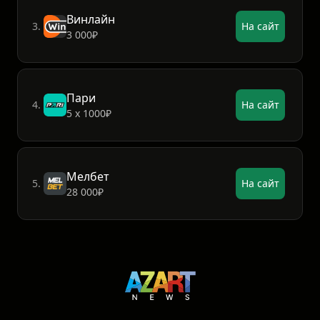
Винлайн
3.
На сайт
3 000₽
Пари
4.
На сайт
5 х 1000₽
Мелбет
5.
На сайт
28 000₽