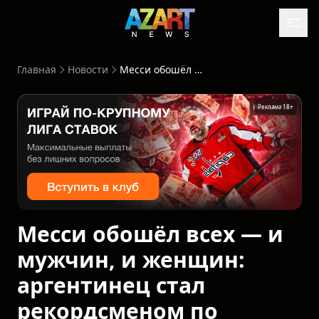
Главная
Новости
Месси обошёл всех — и мужчин, и женщин: аргентинец стал рекордсменом по матчам на ЧМ
Реклама 18+
Месси обошёл всех — и
мужчин, и женщин:
аргентинец стал
рекордсменом по