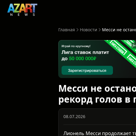
Главная
Новости
Ре
Месси не остан
рекорд голов в
08.07.2026
Лионель Месси продолжает тв