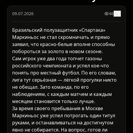
09.07.2026
46
0
Бразильский полузащитник «Спартака»
Маркиньос не стал скромничать и прямо
заявил, что красно-белые вполне способны
побороться за золото в новом сезоне.
Сам игрок уже два года топчет газоны
российского чемпионата и успел кое-что
понять про местный футбол. По его словам,
лига тут серьёзная — лёгкой прогулки никто
не обещал. Зато команда, по его
наблюдениям, с каждым матчем и каждым
месяцем становится только лучше.
За время своего пребывания в Москве
Маркиньос уже успел потрогать один титул
руками, и останавливаться на достигнутом
явно не собирается. На вопрос, готов ли