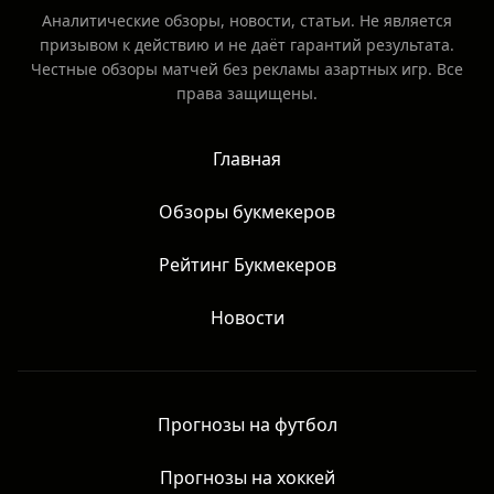
Аналитические обзоры, новости, статьи. Не является
призывом к действию и не даёт гарантий результата.
Честные обзоры матчей без рекламы азартных игр. Все
права защищены.
Главная
Обзоры букмекеров
Рейтинг Букмекеров
Новости
Прогнозы на футбол
Прогнозы на хоккей