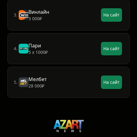
Винлайн
3.
На сайт
3 000₽
Пари
4.
На сайт
5 х 1000₽
Мелбет
5.
На сайт
28 000₽