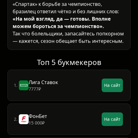
«Спартак» к борьбе за чемпионство,
бразилец ответил чётко и без лишних слов:
«На мой взгляд, да — готовы. Вполне
можем бороться за чемпионство».
Так что болельщики, запасайтесь попкорном
— кажется, сезон обещает быть интересным.
Топ 5 букмекеров
Лига Ставок
1.
На сайт
7777₽
ФонБет
2.
На сайт
15 000₽