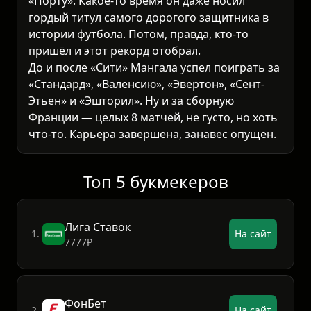
«Порту». Какое-то время он даже носил
гордый титул самого дорогого защитника в
истории футбола. Потом, правда, кто-то
пришёл и этот рекорд отобрал.
До и после «Сити» Мангала успел поиграть за
«Стандард», «Валенсию», «Эвертон», «Сент-
Этьен» и «Эшторил». Ну и за сборную
Франции — целых 8 матчей, не густо, но хоть
что-то. Карьера завершена, занавес опущен.
Топ 5 букмекеров
Лига Ставок
1.
На сайт
7777₽
ФонБет
2.
На сайт