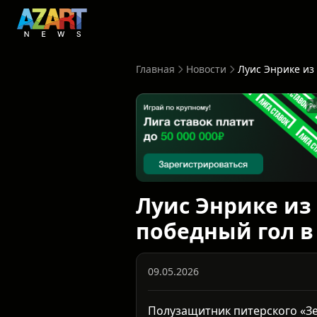
Главная
Новости
Ре
Луис Энрике из
победный гол в
09.05.2026
Полузащитник питерского «З