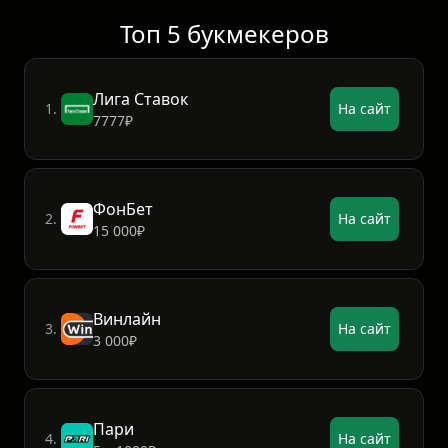
Топ 5 букмекеров
Лига Ставок
1.
На сайт
7777₽
ФонБет
2.
На сайт
15 000₽
Винлайн
3.
На сайт
3 000₽
Пари
4.
На сайт