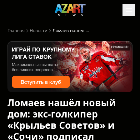
Главная
Новости
Ломаев нашёл новый дом: экс-голкипер «Крыльев Советов» и «Сочи» подписал контракт с «Челябинском»
Реклама 18+
Ломаев нашёл новый
дом: экс-голкипер
«Крыльев Советов» и
«Сочи» подписал