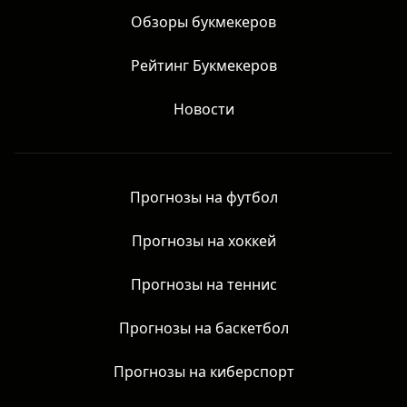
Обзоры букмекеров
Рейтинг Букмекеров
Новости
Прогнозы на футбол
Прогнозы на хоккей
Прогнозы на теннис
Прогнозы на баскетбол
Прогнозы на киберспорт