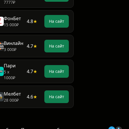
7777₽
ФонБет
4.8
★
На сайт
15 000₽
Винлайн
4.7
★
На сайт
3 000₽
Пари
4.7
★
На сайт
5 х
1000₽
Мелбет
4.6
★
На сайт
28 000₽