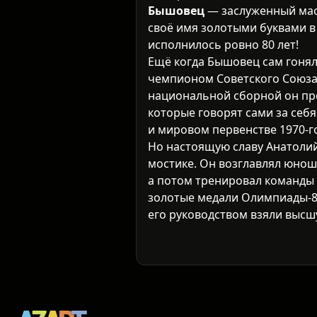
Бышовец
— заслуженный маст
своё имя золотыми буквами в
исполнилось ровно 80 лет!
Ещё когда Бышовец сам гонял
чемпионом Советского Союза 
национальной сборной он про
которые говорят сами за себя
и мировом первенстве 1970-г
Но настоящую славу Анатолий
мостике. Он возглавлял юнош
а потом тренировал команды 
золотые медали Олимпиады-88
его руководством взяли высш