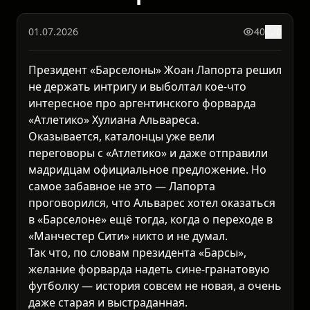
01.07.2026
40
0
Президент «Барселоны» Жоан Лапорта решил
не держать интригу и выболтал кое-что
интересное про аргентинского форварда
«Атлетико» Хулиана Альвареса.
Оказывается, каталонцы уже вели
переговоры с «Атлетико» и даже отправили
мадридцам официальное предложение. Но
самое забавное не это — Лапорта
проговорился, что Альварес хотел оказаться
в «Барселоне» ещё тогда, когда о переходе в
«Манчестер Сити» никто и не думал.
Так что, по словам президента «Барсы»,
желание форварда надеть сине-гранатовую
футболку — история совсем не новая, а очень
даже старая и выстраданная.