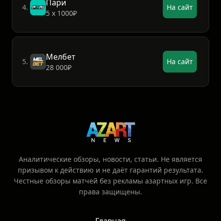
Пари
4.
На сайт
5 х 1000₽
Мелбет
5.
На сайт
28 000₽
Аналитические обзоры, новости, статьи. Не является
призывом к действию и не даёт гарантий результата.
Честные обзоры матчей без рекламы азартных игр. Все
права защищены.