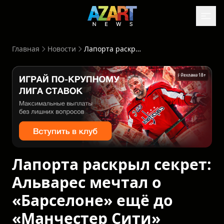
Главная
Новости
Лапорта раскрыл секрет: Альварес мечтал о «Барселоне» ещё до «Манчестер Сити»
Реклама 18+
Лапорта раскрыл секрет:
Альварес мечтал о
«Барселоне» ещё до
«Манчестер Сити»