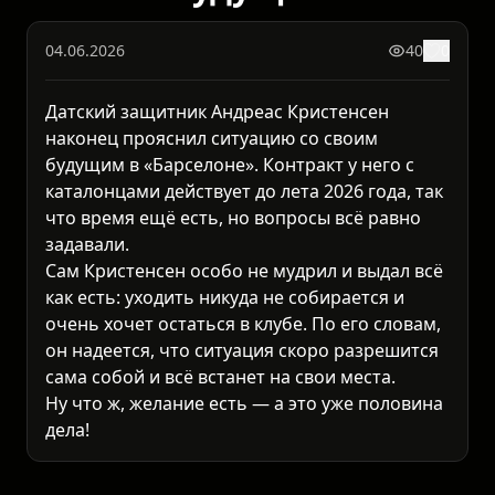
04.06.2026
40
0
Датский защитник Андреас Кристенсен
наконец прояснил ситуацию со своим
будущим в «Барселоне». Контракт у него с
каталонцами действует до лета 2026 года, так
что время ещё есть, но вопросы всё равно
задавали.
Сам Кристенсен особо не мудрил и выдал всё
как есть: уходить никуда не собирается и
очень хочет остаться в клубе. По его словам,
он надеется, что ситуация скоро разрешится
сама собой и всё встанет на свои места.
Ну что ж, желание есть — а это уже половина
дела!