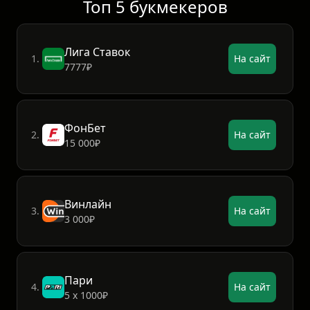
Топ 5 букмекеров
Лига Ставок
1.
На сайт
7777₽
ФонБет
2.
На сайт
15 000₽
Винлайн
3.
На сайт
3 000₽
Пари
4.
На сайт
5 х 1000₽