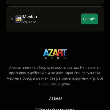
Мелбет
5.
На сайт
28 000₽
Аналитические обзоры, новости, статьи. Не является
призывом к действию и не даёт гарантий результата.
Честные обзоры матчей без рекламы азартных игр. Все
права защищены.
Главная