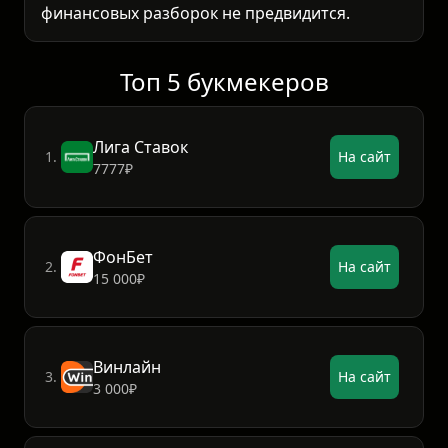
финансовых разборок не предвидится.
Топ 5 букмекеров
Лига Ставок
1.
На сайт
7777₽
ФонБет
2.
На сайт
15 000₽
Винлайн
3.
На сайт
3 000₽