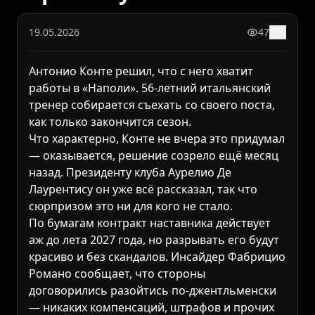
19.05.2026
47
0
Антонио Конте решил, что с него хватит
работы в «Наполи». 56-летний итальянский
тренер собирается съехать со своего поста,
как только закончится сезон.
Что характерно, Конте не вчера это придумал
— оказывается, решение созрело ещё месяц
назад. Президенту клуба Аурелио Де
Лаурентису он уже всё рассказал, так что
сюрпризом это ни для кого не стало.
По бумагам контракт наставника действует
аж до лета 2027 года, но разрывать его будут
красиво и без скандалов. Инсайдер Фабрицио
Романо сообщает, что стороны
договорились разойтись по-джентльменски
— никаких компенсаций, штрафов и прочих