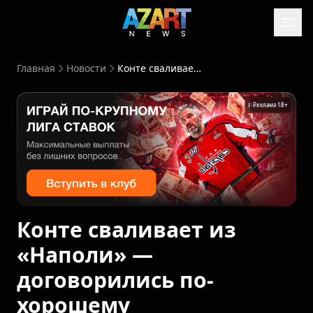
Главная
Новости
Конте сваливает из «Наполи» — договорились по-хорошему
Реклама 18+
Конте сваливает из
«Наполи» —
договорились по-
хорошему