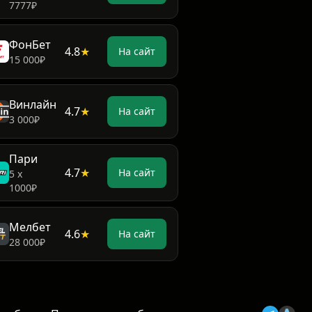
7777₽
ФонБет
4.8
★
На сайт
15 000₽
Винлайн
4.7
★
На сайт
3 000₽
Пари
4.7
★
На сайт
5 х
1000₽
Мелбет
4.6
★
На сайт
28 000₽