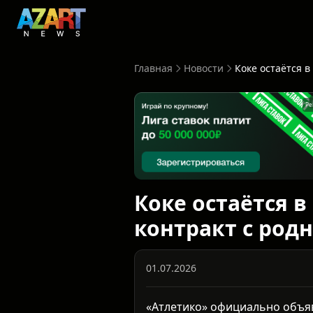
Главная
Новости
Ре
Коке остаётся в
контракт с род
01.07.2026
«Атлетико» официально объяви