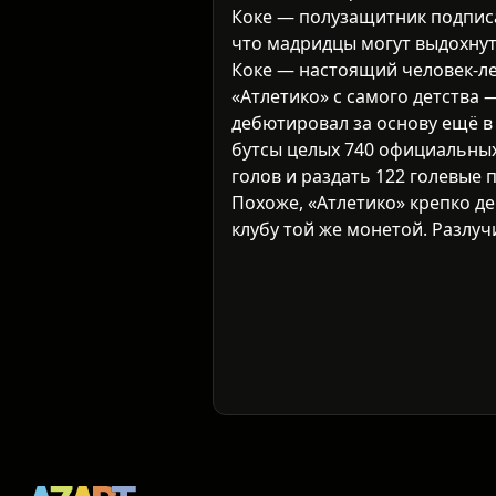
Коке — полузащитник подписал
что мадридцы могут выдохнут
Коке — настоящий человек-лег
«Атлетико» с самого детства 
дебютировал за основу ещё в 
бутсы целых 740 официальных
голов и раздать 122 голевые 
Похоже, «Атлетико» крепко де
клубу той же монетой. Разлучи