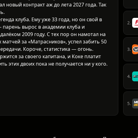
 новый контракт аж до лета 2027 года. Так
ь.
енда клуба. Ему уже 33 года, но он свой в
2.
— парень вырос в академии клуба и
далёком 2009 году. С тех пор он намотал на
 матчей за «Матрасников», успел забить 50
передачи. Короче, статистика — огонь.
3.
ржится за своего капитана, и Коке платит
ть этих двоих пока не получается ни у кого.
4.
5.