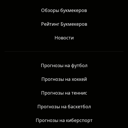
Обзоры букмекеров
Рейтинг Букмекеров
Новости
Прогнозы на футбол
Прогнозы на хоккей
Прогнозы на теннис
Прогнозы на баскетбол
Прогнозы на киберспорт