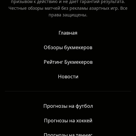
призывом к действию и не даёт гарантий результата.
Честные обзоры матчей без рекламы азартных игр. Все
права защищены.
Главная
Обзоры букмекеров
Рейтинг Букмекеров
Новости
Прогнозы на футбол
Прогнозы на хоккей
Прогнозы на теннис