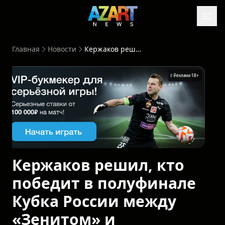
Главная
Новости
Кержаков решил, кто победит в полуфинале Кубка России между «Зенитом» и «Спартаком»
8+
Реклама 18+
Кержаков решил, кто
победит в полуфинале
Кубка России между
«Зенитом» и