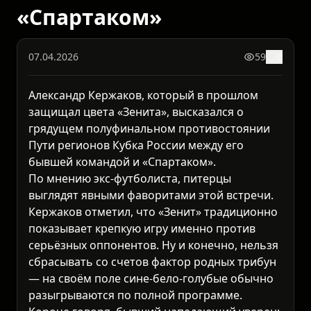
«Спартаком»
07.04.2026
59
0
Александр Кержаков, который в прошлом
защищал цвета «Зенита», высказался о
грядущем полуфинальном противостоянии
Пути регионов Кубка России между его
бывшей командой и «Спартаком».
По мнению экс-футболиста, питерцы
выглядят явными фаворитами этой встречи.
Кержаков отметил, что «Зенит» традиционно
показывает крепкую игру именно против
серьёзных оппонентов. Ну и конечно, нельзя
сбрасывать со счетов фактор родных трибун
— на своём поле сине-бело-голубые обычно
разыгрываются по полной программе.