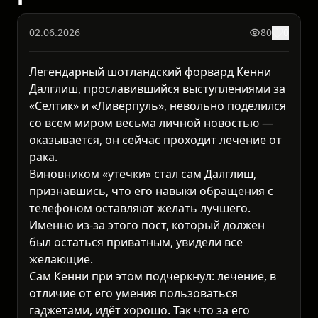
02.06.2026
80
0
Легендарный шотландский форвард Кенни
Далглиш, прославившийся выступлениями за
«Селтик» и «Ливерпуль», невольно поделился
со всем миром весьма личной новостью —
оказывается, он сейчас проходит лечение от
рака.
Виновником «утечки» стал сам Далглиш,
признавшись, что его навыки обращения с
телефоном оставляют желать лучшего.
Именно из-за этого пост, который должен
был остаться приватным, увидели все
желающие.
Сам Кенни при этом подчеркнул: лечение, в
отличие от его умения пользоваться
гаджетами, идёт хорошо. Так что за его