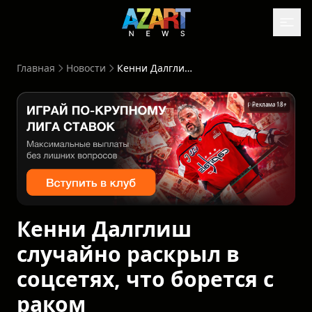
Главная
Новости
Кенни Далглиш случайно раскрыл в соцсетях, что борется с раком
Реклама 18+
Кенни Далглиш
случайно раскрыл в
соцсетях, что борется с
раком