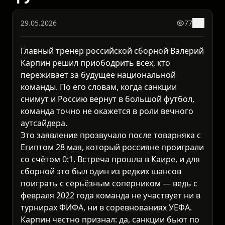
29.05.2026
77
0
Главный тренер российской сборной Валерий
Карпин решил приободрить всех, кто
переживает за будущее национальной
команды. По его словам, когда санкции
снимут и Россию вернут в большой футбол,
команда точно не окажется в роли вечного
аутсайдера.
Это заявление прозвучало после товарняка с
Египтом 28 мая, который россияне проиграли
со счётом 0:1. Встреча прошла в Каире, и для
сборной это был один из редких шансов
поиграть с серьёзным соперником — ведь с
февраля 2022 года команда не участвует ни в
турнирах ФИФА, ни в соревнованиях УЕФА.
Карпин честно признал: да, санкции бьют по