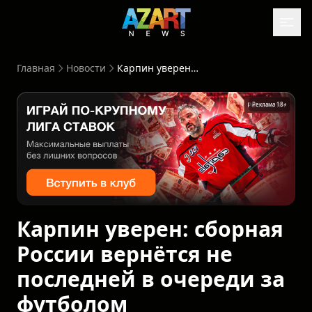
Главная
Новости
Карпин уверен: сборная России вернётся не последней в очереди за футболом
Реклама 18+
Карпин уверен: сборная
России вернётся не
последней в очереди за
футболом