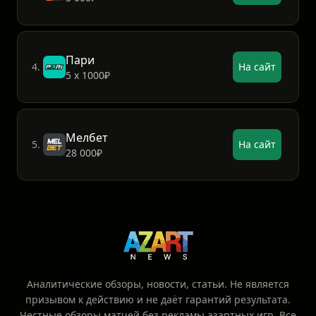
Пари
4.
На сайт
5 х 1000₽
Мелбет
5.
На сайт
28 000₽
Аналитические обзоры, новости, статьи. Не является
призывом к действию и не даёт гарантий результата.
Честные обзоры матчей без рекламы азартных игр. Все