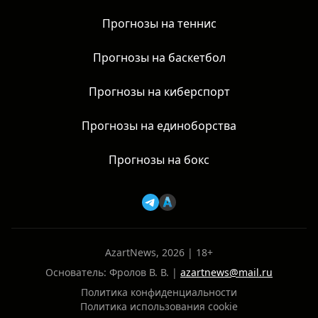
Прогнозы на теннис
Прогнозы на баскетбол
Прогнозы на киберспорт
Прогнозы на единоборства
Прогнозы на бокс
AzartNews, 2026 | 18+
Основатель: Фролов В. В. |
azartnews@mail.ru
Политика конфиденциальности
Политика использования cookie