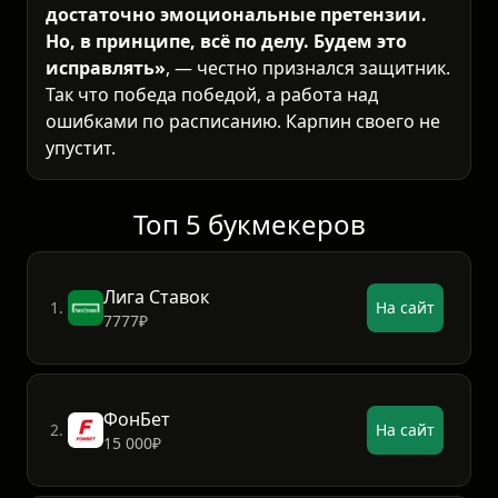
достаточно эмоциональные претензии.
Но, в принципе, всё по делу. Будем это
исправлять»
, — честно признался защитник.
Так что победа победой, а работа над
ошибками по расписанию. Карпин своего не
упустит.
Топ 5 букмекеров
Лига Ставок
1.
На сайт
7777₽
ФонБет
2.
На сайт
15 000₽