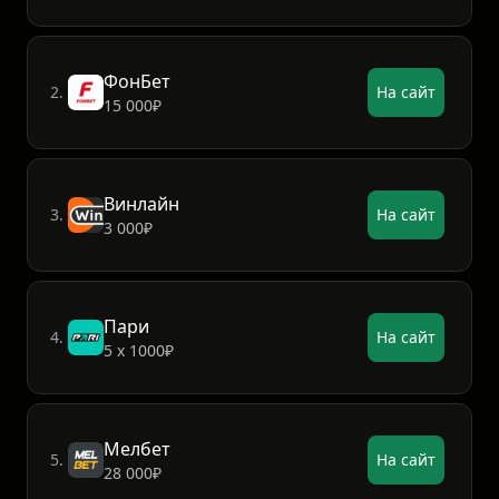
ФонБет
2.
На сайт
15 000₽
Винлайн
3.
На сайт
3 000₽
Пари
4.
На сайт
5 х 1000₽
Мелбет
5.
На сайт
28 000₽