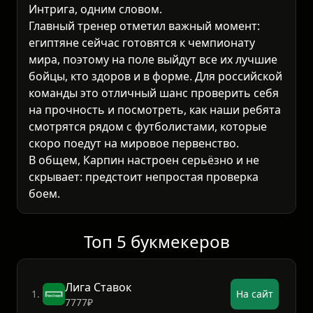
Интрига, одним словом.
Главный тренер отметил важный момент:
египтяне сейчас готовятся к чемпионату
мира, поэтому на поле выйдут все их лучшие
бойцы, кто здоров и в форме. Для российской
команды это отличный шанс проверить себя
на прочность и посмотреть, как наши ребята
смотрятся рядом с футболистами, которые
скоро поедут на мировое первенство.
В общем, Карпин настроен серьёзно и не
скрывает: предстоит непростая проверка
боем.
Топ 5 букмекеров
Лига Ставок
1.
На сайт
7777₽