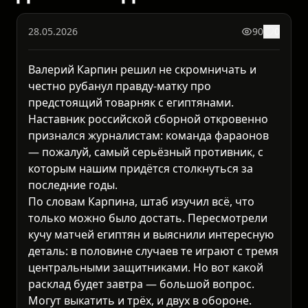
28.05.2026
90
0
Валерий Карпин решил не скромничать и
честно рубанул правду-матку про
предстоящий товарняк с египтянами.
Наставник российской сборной откровенно
признался журналистам: команда фараонов
— пожалуй, самый серьёзный противник, с
которым нашим придётся столкнуться за
последние годы.
По словам Карпина, штаб изучил всё, что
только можно было достать. Пересмотрели
кучу матчей египтян и выяснили интересную
деталь: в половине случаев те играют с тремя
центральными защитниками. Но вот какой
расклад будет завтра — большой вопрос.
Могут выкатить и трёх, и двух в обороне.