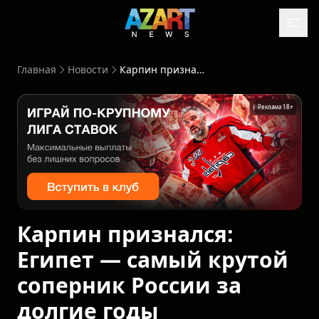
Главная
Новости
Карпин признался: Египет — самый крутой соперник России за долгие годы
Реклама 18+
Карпин признался:
Египет — самый крутой
соперник России за
долгие годы