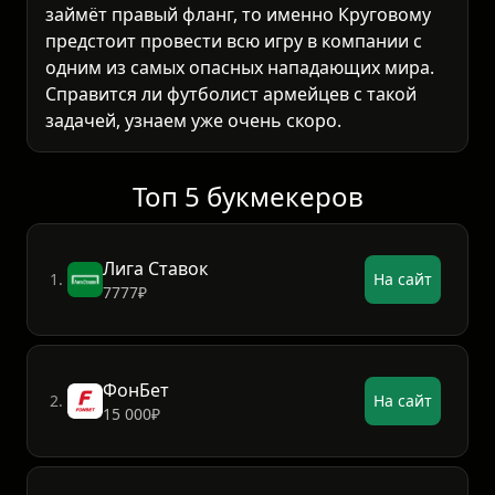
займёт правый фланг, то именно Круговому
предстоит провести всю игру в компании с
одним из самых опасных нападающих мира.
Справится ли футболист армейцев с такой
задачей, узнаем уже очень скоро.
Топ 5 букмекеров
Лига Ставок
1.
На сайт
7777₽
ФонБет
2.
На сайт
15 000₽