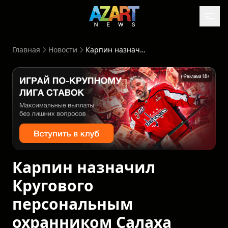
Главная
Новости
Карпин назначил Кругового персональным охранником Салаха
Реклама 18+
Карпин назначил
Кругового
персональным
охранником Салаха