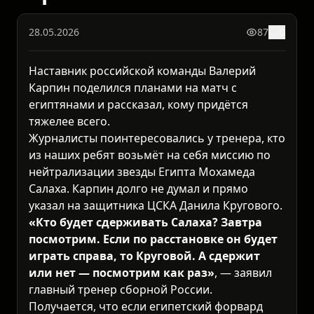
28.05.2026
87
0
Наставник российской команды Валерий
Карпин поделился планами на матч с
египтянами и рассказал, кому придётся
тяжелее всего.
Журналисты поинтересовались у тренера, кто
из наших ребят возьмёт на себя миссию по
нейтрализации звезды Египта Мохамеда
Салаха. Карпин долго не думал и прямо
указал на защитника ЦСКА Данила Кругового.
«Кто будет сдерживать Салаха? Завтра
посмотрим. Если по расстановке он будет
играть справа, то Круговой. А сдержит
или нет — посмотрим как раз»
, — заявил
главный тренер сборной России.
Получается, что если египетский форвард