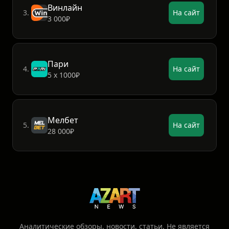
Винлайн
3.
На сайт
3 000₽
Пари
4.
На сайт
5 х 1000₽
Мелбет
5.
На сайт
28 000₽
Аналитические обзоры, новости, статьи. Не является