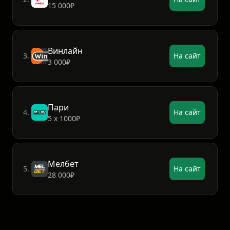
15 000₽
Винлайн
3.
На сайт
3 000₽
Пари
4.
На сайт
5 х 1000₽
Мелбет
5.
На сайт
28 000₽