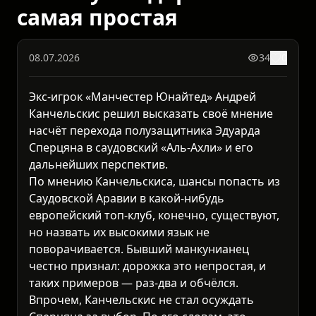
самая простая
08.07.2026
34
0
Экс-игрок «Манчестер Юнайтед» Андрей
Канчельскис решил высказать своё мнение
насчёт перехода полузащитника Эдуарда
Сперцяна в саудовский «Аль-Ахли» и его
дальнейших перспектив.
По мнению Канчельскиса, шансы попасть из
Саудовской Аравии в какой-нибудь
европейский топ-клуб, конечно, существуют,
но назвать их высокими язык не
поворачивается. Бывший манкунианец
честно признал: дорожка это непростая, и
таких примеров — раз-два и обчёлся.
Впрочем, Канчельскис не стал осуждать