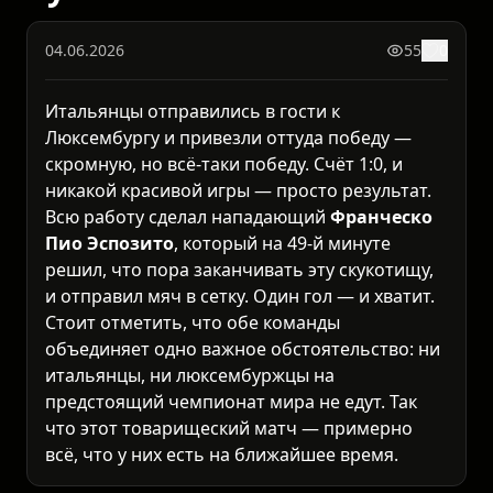
04.06.2026
55
0
Итальянцы отправились в гости к
Люксембургу и привезли оттуда победу —
скромную, но всё-таки победу. Счёт 1:0, и
никакой красивой игры — просто результат.
Всю работу сделал нападающий
Франческо
Пио Эспозито
, который на 49-й минуте
решил, что пора заканчивать эту скукотищу,
и отправил мяч в сетку. Один гол — и хватит.
Стоит отметить, что обе команды
объединяет одно важное обстоятельство: ни
итальянцы, ни люксембуржцы на
предстоящий чемпионат мира не едут. Так
что этот товарищеский матч — примерно
всё, что у них есть на ближайшее время.