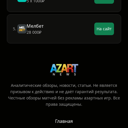
5 х 1000₽
Мелбет
5.
На сайт
28 000₽
Аналитические обзоры, новости, статьи. Не является
призывом к действию и не даёт гарантий результата.
Честные обзоры матчей без рекламы азартных игр. Все
права защищены.
Главная