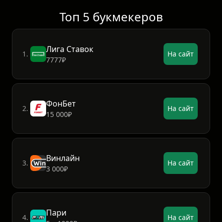
Топ 5 букмекеров
Лига Ставок
1.
На сайт
7777₽
ФонБет
2.
На сайт
15 000₽
Винлайн
3.
На сайт
3 000₽
Пари
4.
На сайт