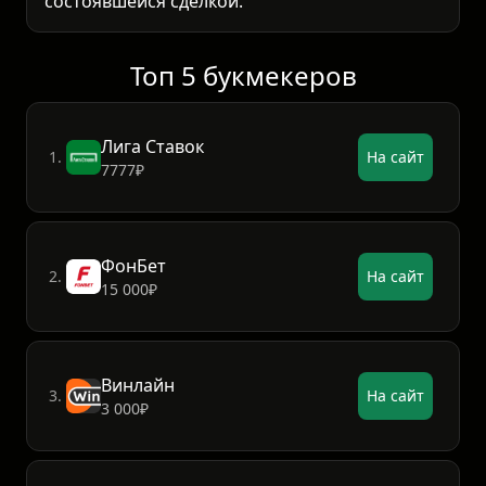
состоявшейся сделкой.
Топ 5 букмекеров
Лига Ставок
1.
На сайт
7777₽
ФонБет
2.
На сайт
15 000₽
Винлайн
3.
На сайт
3 000₽