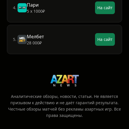
Пари
4.
На сайт
5 х 1000₽
Мелбет
5.
На сайт
28 000₽
Аналитические обзоры, новости, статьи. Не является
призывом к действию и не даёт гарантий результата.
Честные обзоры матчей без рекламы азартных игр. Все
права защищены.