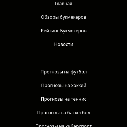
Главная
Обзоры букмекеров
Рейтинг Букмекеров
Новости
Прогнозы на футбол
Прогнозы на хоккей
Прогнозы на теннис
Прогнозы на баскетбол
Прогнозы на киберспорт