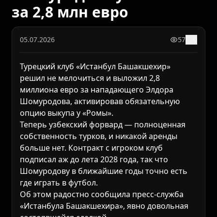
за 2,8 млн евро
05.07.2026
57
0
Турецкий клуб «Истанбул Башакшехир»
решил не мелочиться и выложил 2,8
миллиона евро за нападающего Элдора
Шомуродова, активировав обязательную
опцию выкупа у «Ромы».
Теперь узбекский форвард — полноценная
собственность турков, и никакой аренды
больше нет. Контракт с игроком клуб
подписал аж до лета 2028 года, так что
Шомуродову в ближайшие годы точно есть
где играть в футбол.
Об этом радостно сообщила пресс-служба
«Истанбула Башакшехира», явно довольная