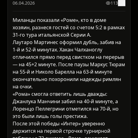
06.04.2026
113
0
Миланцы показали «Роме», кто в доме
хозяин, разнеся гостей со счетом 5:2 в рамках
31-го тура итальянской Серии А.
Лаутаро Мартинес оформил дубль, забив на
1-й и 52-й минутах. Хакан Чалханоглу
отличился прямо перед свистком на перерыв
— на 45+2 минуте. После паузы Маркус Тюрам
на 55-й и Николо Барелла на 63-й минуте
окончательно похоронили надежды римлян
на очки.
«Рома» смогла ответить лишь дважды:
Джанлука Манчини забил на 40-й минуте, а
Лоренцо Пеллегрини отметился на 70-й, но
это были лишь голы престижа.
После этой победы «Интер» уверенно
держится на первой строчке турнирной