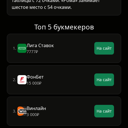
таблицы с 72 очками. «Рома» занимает
шестое место с 54 очками.
Топ 5 букмекеров
Лига Ставок
1.
На сайт
7777₽
ФонБет
2.
На сайт
15 000₽
Винлайн
3.
На сайт
3 000₽