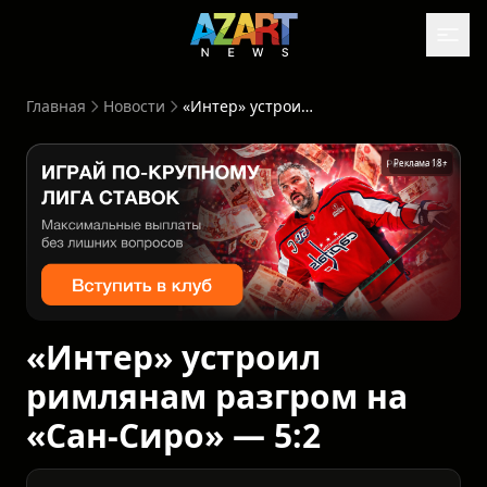
Главная
Новости
«Интер» устроил римлянам разгром на «Сан-Сиро» — 5:2
Реклама 18+
«Интер» устроил
римлянам разгром на
«Сан-Сиро» — 5:2