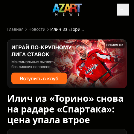
Главная
Новости
Илич из «Торино» снова на радаре «Спартака»: цена упала втрое
Реклама 18+
Илич из «Торино» снова
на радаре «Спартака»:
цена упала втрое