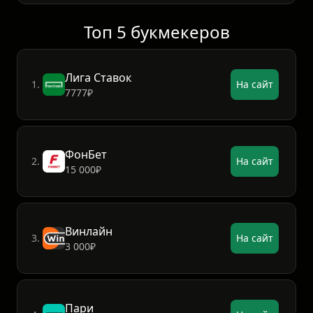
Топ 5 букмекеров
Лига Ставок
1.
На сайт
7777₽
ФонБет
2.
На сайт
15 000₽
Винлайн
3.
На сайт
3 000₽
Пари