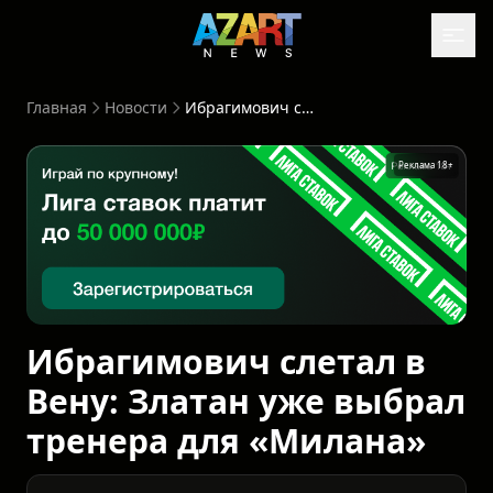
Главная
Новости
Ибрагимович слетал в Вену: Златан уже выбрал тренера для «Милана»
Реклама 18+
Ибрагимович слетал в
Вену: Златан уже выбрал
тренера для «Милана»