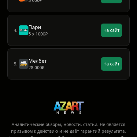
3 000₽
Пари
4.
На сайт
5 х 1000₽
Мелбет
5.
На сайт
28 000₽
Аналитические обзоры, новости, статьи. Не является
призывом к действию и не даёт гарантий результата.