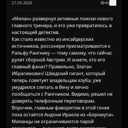
27.05.2026
46
0
«Милан» развернул активные поиски нового
главного тренера, и это уже превратилось в
настоящий детектив.
Как стало известно из инсайдерских
источников, россонери присматриваются к
Ральфу Рангнику — тому самому, что сейчас
рулит сборной Австрии. И знаете, кто его
главный фанат? Правильно, Златан
Ибрагимович! Шведский гигант, который
теперь советует владельцам клуба, уже
умудрился слетать в Вену и лично
пообщаться с Рангником. Видимо, решил не
доверять телефонным переговорам.
Впрочем, главным фаворитом в этой гонке
пока остаётся Андони Ираола из «Борнмута».
Миланцы не ограничиваются парой