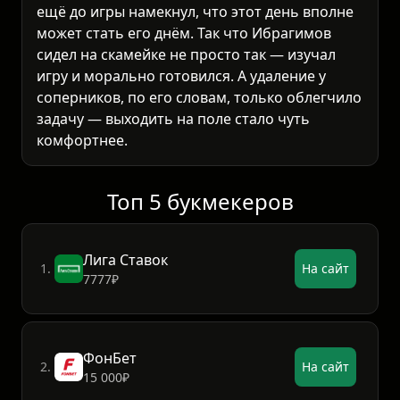
ещё до игры намекнул, что этот день вполне
может стать его днём. Так что Ибрагимов
сидел на скамейке не просто так — изучал
игру и морально готовился. А удаление у
соперников, по его словам, только облегчило
задачу — выходить на поле стало чуть
комфортнее.
Топ 5 букмекеров
Лига Ставок
1.
На сайт
7777₽
ФонБет
2.
На сайт
15 000₽