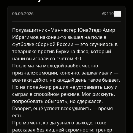
06.06.2026
110
0
Полузащитник «Манчестер Юнайтед» Амир
Ибрагимов наконец-то вышел на поле в
футболке сборной России — это случилось в
товарняке против Буркина-Фасо, который
наши выиграли со счётом 3:0.
После матча молодой хавбек честно
признался: эмоции, конечно, зашкаливали —
всё-таки дебют, не каждый день такое бывает.
Но на поле Амир решил не устраивать шоу и
сыграл в спокойном режиме. Мог рискнуть,
попробовать обыграть, но сдержался.
Говорит, ещё успеет всех удивить — время
есть.
Про момент, когда узнал о выходе, тоже
рассказал без лишней скромности: тренер