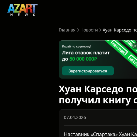
Главная
Новости
Ре
Хуан Карседо п
получил книгу 
07.04.2026
Наставник «Спартака» Хуан К