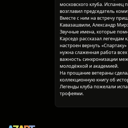
московского клуба. Испанец 
возглавил председатель коми
Вместе с ним на встречу при
Кавазашвили, Александр Мирз
Звучные имена, которые пом
Карседо рассказал легендам 
настроен вернуть «Спартаку» 
нужна слаженная работа всех
важность синхронизации меж
молодёжкой и академией.
На прощание ветераны сдела
коллекционную книгу об исто
Легенды клуба пожелали исп
трофеями.