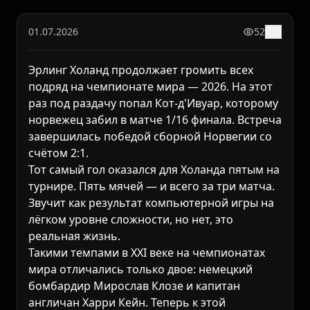
01.07.2026
52
0
Эрлинг Холанд продолжает громить всех
подряд на чемпионате мира — 2026. На этот
раз под раздачу попал Кот-д'Ивуар, которому
норвежец забил в матче 1/16 финала. Встреча
завершилась победой сборной Норвегии со
счётом 2:1.
Тот самый гол оказался для Холанда пятым на
турнире. Пять мячей — и всего за три матча.
Звучит как результат компьютерной игры на
лёгком уровне сложности, но нет, это
реальная жизнь.
Такими темпами в XXI веке на чемпионатах
мира отличались только двое: немецкий
бомбардир Мирослав Клозе и капитан
англичан Харри Кейн. Теперь к этой