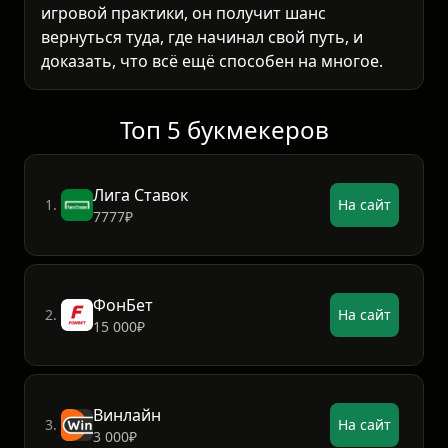
игровой практики, он получит шанс
вернуться туда, где начинал свой путь, и
доказать, что всё ещё способен на многое.
Топ 5 букмекеров
Лига Ставок
1.
На сайт
7777₽
ФонБет
2.
На сайт
15 000₽
Винлайн
3.
На сайт
3 000₽