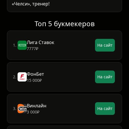
«Челси», тренер!
Топ 5 букмекеров
Лига Ставок
1.
На сайт
7777₽
ФонБет
2.
На сайт
15 000₽
Винлайн
3.
На сайт
3 000₽