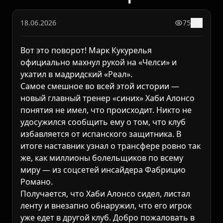
18.06.2026
75
0
Вот это поворот! Марк Кукурелья
официально махнул рукой на «Челси» и
укатил в мадридский «Реал».
Самое смешное во всей этой истории —
новый главный тренер «синих» Хаби Алонсо
понятия не имел, что происходит. Никто не
удосужился сообщить ему о том, что клуб
избавляется от испанского защитника. В
итоге наставник узнал о трансфере ровно так
же, как миллионы болельщиков по всему
миру — из соцсетей инсайдера Фабрицио
Романо.
Получается, что Хаби Алонсо сидел, листал
ленту и внезапно обнаружил, что его игрок
уже едет в другой клуб. Добро пожаловать в