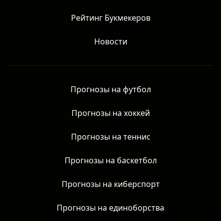
Рейтинг Букмекеров
Новости
Прогнозы на футбол
Прогнозы на хоккей
Прогнозы на теннис
Прогнозы на баскетбол
Прогнозы на киберспорт
Прогнозы на единоборства