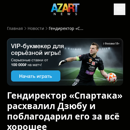
Главная
Новости
Гендиректор «Спартака» расхвалил Дзюбу и поблагодарил его за всё хорошее
Реклама 18+
Гендиректор «Спартака»
расхвалил Дзюбу и
поблагодарил его за всё
хорошее