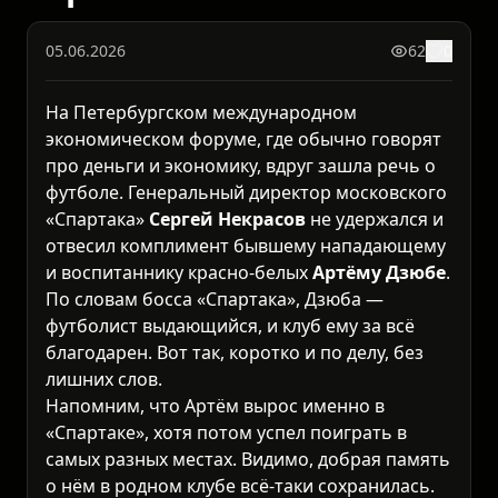
05.06.2026
62
0
На Петербургском международном
экономическом форуме, где обычно говорят
про деньги и экономику, вдруг зашла речь о
футболе. Генеральный директор московского
«Спартака»
Сергей Некрасов
не удержался и
отвесил комплимент бывшему нападающему
и воспитаннику красно-белых
Артёму Дзюбе
.
По словам босса «Спартака», Дзюба —
футболист выдающийся, и клуб ему за всё
благодарен. Вот так, коротко и по делу, без
лишних слов.
Напомним, что Артём вырос именно в
«Спартаке», хотя потом успел поиграть в
самых разных местах. Видимо, добрая память
о нём в родном клубе всё-таки сохранилась.