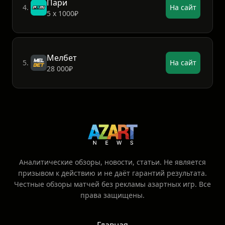
Пари
4.
На сайт
5 х 1000₽
Мелбет
5.
На сайт
28 000₽
Аналитические обзоры, новости, статьи. Не является
призывом к действию и не даёт гарантий результата.
Честные обзоры матчей без рекламы азартных игр. Все
права защищены.