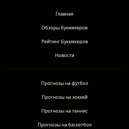
Главная
Обзоры букмекеров
Рейтинг Букмекеров
Новости
Прогнозы на футбол
Прогнозы на хоккей
Прогнозы на теннис
Прогнозы на баскетбол