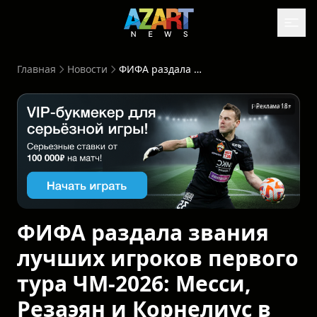
Главная
Новости
ФИФА раздала звания лучших игроков первого тура ЧМ-2026: Месси, Резаэян и Корнелиус в топе
Реклама 18+
ФИФА раздала звания
лучших игроков первого
тура ЧМ-2026: Месси,
Резаэян и Корнелиус в