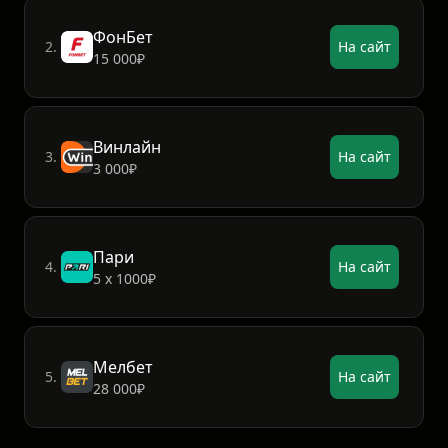
ФонБет
2.
На сайт
15 000₽
Винлайн
3.
На сайт
3 000₽
Пари
4.
На сайт
5 х 1000₽
Мелбет
5.
На сайт
28 000₽