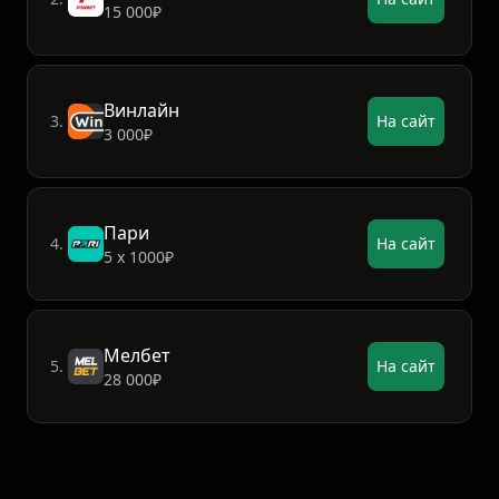
15 000₽
Винлайн
3.
На сайт
3 000₽
Пари
4.
На сайт
5 х 1000₽
Мелбет
5.
На сайт
28 000₽