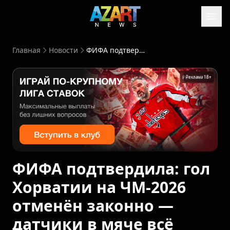
Главная
Новости
ФИФА подтвердила: гол Хорватии на ЧМ-2026 отменён законно — датчики в мяче всё видели
Реклама 18+
ФИФА подтвердила: гол
Хорватии на ЧМ-2026
отменён законно —
датчики в мяче всё