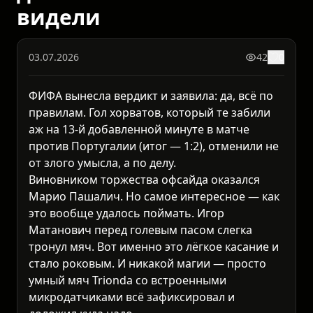
видели
03.07.2026
42
0
ФИФА вынесла вердикт и заявила: да, всё по
правилам. Гол хорватов, который те забили
аж на 13-й добавленной минуте в матче
против Португалии (итог — 1:2), отменили не
от злого умысла, а по делу.
Виновником торжества офсайда оказался
Марио Пашалич. Но самое интересное — как
это вообще удалось поймать. Игор
Матанович перед голевым пасом слегка
тронул мяч. Вот именно это лёгкое касание и
стало роковым. И никакой магии — просто
умный мяч Trionda со встроенными
микродатчиками всё зафиксировал и