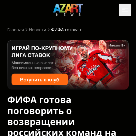
Главная
Новости
ФИФА готова поговорить о возвращении российских команд на международные турниры
Реклама 18+
ФИФА готова
поговорить о
возвращении
российских команд на