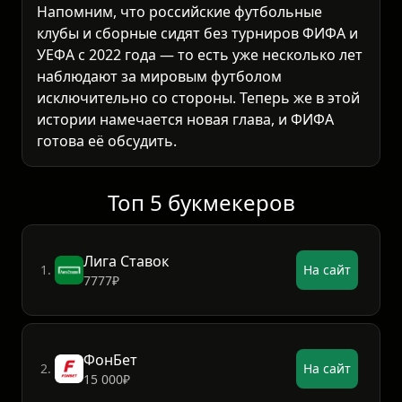
Напомним, что российские футбольные
клубы и сборные сидят без турниров ФИФА и
УЕФА с 2022 года — то есть уже несколько лет
наблюдают за мировым футболом
исключительно со стороны. Теперь же в этой
истории намечается новая глава, и ФИФА
готова её обсудить.
Топ 5 букмекеров
Лига Ставок
1.
На сайт
7777₽
ФонБет
2.
На сайт
15 000₽