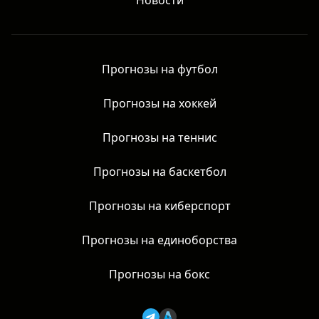
Новости
Прогнозы на футбол
Прогнозы на хоккей
Прогнозы на теннис
Прогнозы на баскетбол
Прогнозы на киберспорт
Прогнозы на единоборства
Прогнозы на бокс