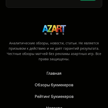
Аналитические обзоры, новости, статьи. Не является
призывом к действию и не даёт гарантий результата.
Честные обзоры матчей без рекламы азартных игр. Все
права защищены.
Главная
Обзоры букмекеров
Рейтинг Букмекеров