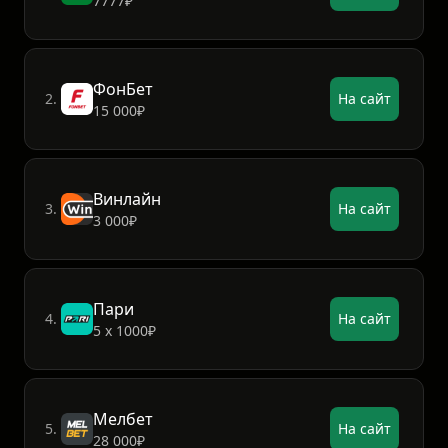
7777₽
ФонБет
2.
На сайт
15 000₽
Винлайн
3.
На сайт
3 000₽
Пари
4.
На сайт
5 х 1000₽
Мелбет
5.
На сайт
28 000₽