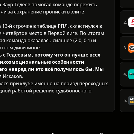
 Заур Тедеев помогал команде пережить
и за сохранение прописки в элите
2.
3-й строчке в таблице РПЛ, схлестнулся в
 четвёртое место в Первой лиге. По итогам
 команда оказалась сильнее (2:0, 0:1) и
литном дивизионе.
3.
 с Тедеевым, потому что он лучше всех
психоэмоциональные особенности
его навряд ли это всё получилось бы. Мы
4.
я Искаков.
ался при клубе именно на период переходных
ндной работой решение судьбоносного
5.