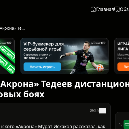
Главная
Обз
Экс-наставник «Акрона» Тедеев дистанционно спасал команду в стыковых боях
клама 18+
Реклама 18+
«Акрона» Тедеев дистанцион
овых боях
55
0
1.
ского «Акрона» Мурат Искаков рассказал, как