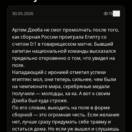
30.05.2026
76
0
Артем Дзюба не смог промолчать после того,
как сборная России проиграла Египту со
счетом 0:1 в товарищеском матче. Бывший
капитан национальной команды высказался
предельно откровенно о том, что увидел на
поле.
Нападающий с иронией отметил успехи
египтян: мол, они теперь сильнее, чем были
на чемпионате мира, серебряные медали
получили — молодцы, ха-ха. А вот к своим
Дзюба был куда строже.
По его словам, выходить на поле в форме
сборной — это огромная честь. Если желания
нет, лучше сразу придумать себе травму и
остаться дома. Но если уж вышел и слушаешь