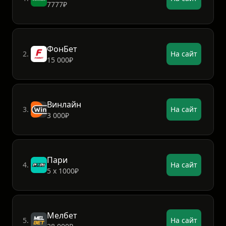
7777₽
ФонБет
2.
На сайт
15 000₽
Винлайн
3.
На сайт
3 000₽
Пари
4.
На сайт
5 х 1000₽
Мелбет
5.
На сайт