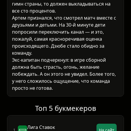
гимн страны, то должен выкладываться на
все сто процентов.
Артем признался, что смотрел матч вместе с
друзьями и детьми. На 30-й минуте дети
попросили переключить канал — и это,
пожалуй, самая красноречивая оценка
происходящего. Дзюбе стало обидно за
команду.
Экс-капитан подчеркнул: в игре сборной
должна быть страсть, огонь, желание
побеждать. А он этого не увидел. Более того,
у него сложилось ощущение, что команда
просто не готова.
Топ 5 букмекеров
Лига Ставок
1.
На сайт