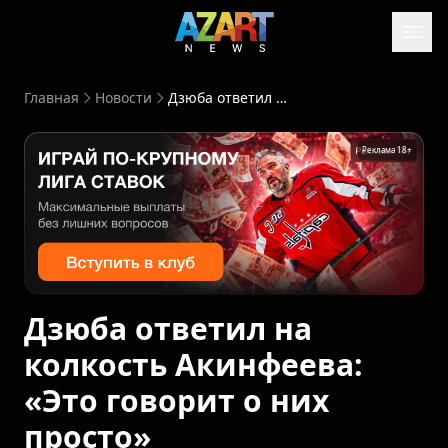
Главная
Новости
Дзюба ответил на колкость Акинфеева: «Это говорит о них просто»
Реклама 18+
Дзюба ответил на
колкость Акинфеева:
«Это говорит о них
просто»