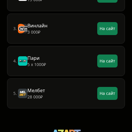
Винлайн
3.
На сайт
3 000₽
Пари
4.
На сайт
5 х 1000₽
Мелбет
5.
На сайт
28 000₽