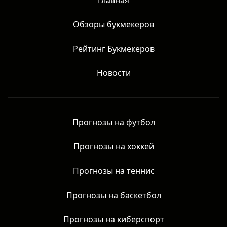
Главная
Обзоры букмекеров
Рейтинг Букмекеров
Новости
Прогнозы на футбол
Прогнозы на хоккей
Прогнозы на теннис
Прогнозы на баскетбол
Прогнозы на киберспорт