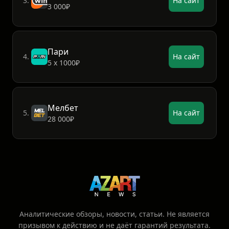
3.
На сайт
3 000₽
Пари
4.
На сайт
5 х 1000₽
Мелбет
5.
На сайт
28 000₽
Аналитические обзоры, новости, статьи. Не является
призывом к действию и не даёт гарантий результата.