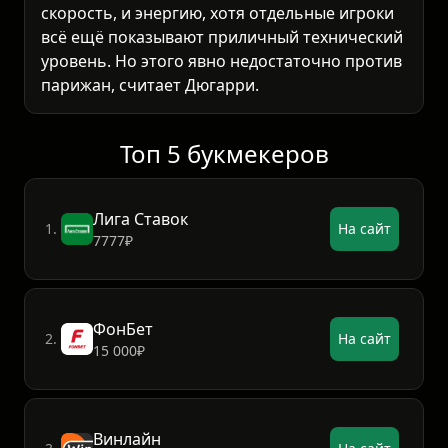
скорость, и энергию, хотя отдельные игроки
всё ещё показывают приличный технический
уровень. Но этого явно недостаточно против
парижан, считает Дюгарри.
Топ 5 букмекеров
Лига Ставок
1.
На сайт
7777₽
ФонБет
2.
На сайт
15 000₽
Винлайн