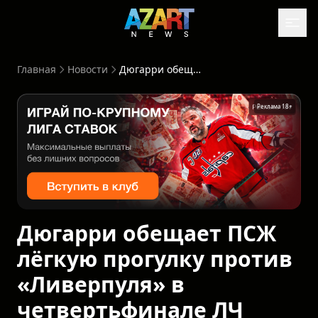
Главная
Новости
Дюгарри обещает ПСЖ лёгкую прогулку против «Ливерпуля» в четвертьфинале ЛЧ
Реклама 18+
Дюгарри обещает ПСЖ
лёгкую прогулку против
«Ливерпуля» в
четвертьфинале ЛЧ