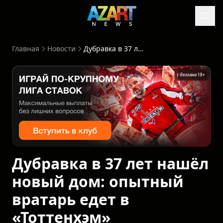
Главная
Новости
Дубравка в 37 лет нашёл новый дом: опытный вратарь едет в «Тоттенхэм»
Реклама 18+
Дубравка в 37 лет нашёл
новый дом: опытный
вратарь едет в
«Тоттенхэм»