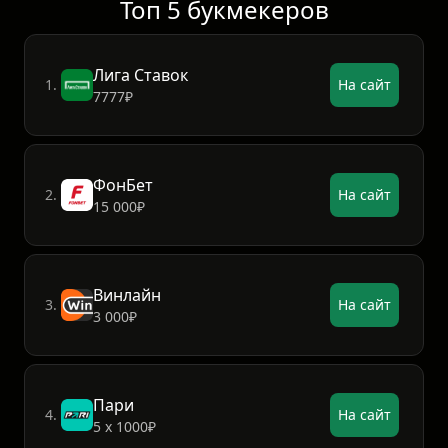
Топ 5 букмекеров
Лига Ставок
1.
На сайт
7777₽
ФонБет
2.
На сайт
15 000₽
Винлайн
3.
На сайт
3 000₽
Пари
4.
На сайт
5 х 1000₽