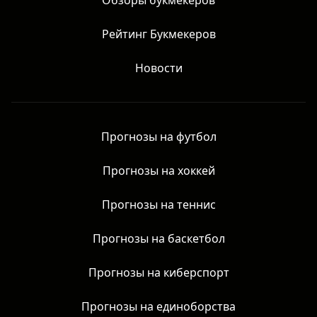
Обзоры букмекеров
Рейтинг Букмекеров
Новости
Прогнозы на футбол
Прогнозы на хоккей
Прогнозы на теннис
Прогнозы на баскетбол
Прогнозы на киберспорт
Прогнозы на единоборства