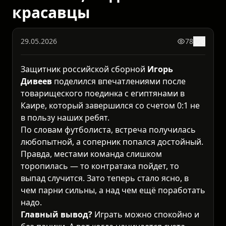
красавцы
29.05.2026
78
0
Защитник российской сборной
Игорь
Дивеев
поделился впечатлениями после
товарищеского поединка с египтянами в
Каире, который завершился со счетом 0:1 не
в пользу наших ребят.
По словам футболиста, встреча получилась
любопытной, а соперник попался достойный.
Правда, местами команда слишком
торопилась — то контратака пойдет, то
выпад случится. Зато теперь стало ясно, в
чем парни сильны, а над чем ещё поработать
надо.
Главный вывод?
Играть можно спокойно и