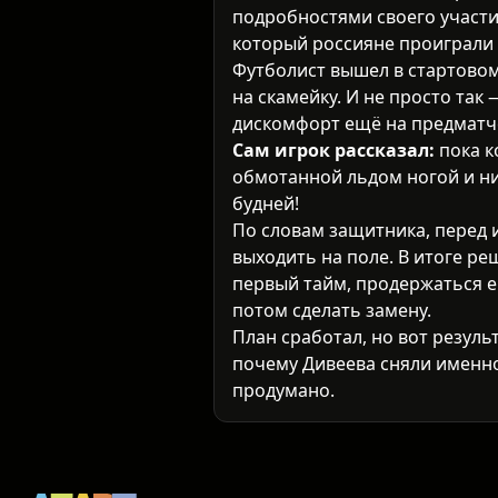
подробностями своего участи
который россияне проиграли с
Футболист вышел в стартовом 
на скамейку. И не просто так
дискомфорт ещё на предматч
Сам игрок рассказал:
пока к
обмотанной льдом ногой и ни
будней!
По словам защитника, перед 
выходить на поле. В итоге ре
первый тайм, продержаться е
потом сделать замену.
План сработал, но вот резуль
почему Дивеева сняли именно
продумано.