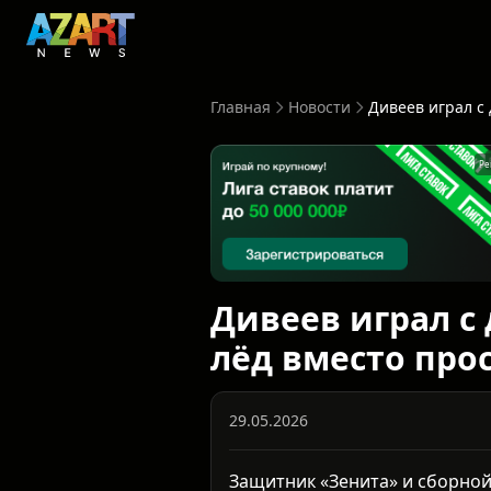
Главная
Новости
Ре
Дивеев играл с
лёд вместо про
29.05.2026
Защитник «Зенита» и сборной