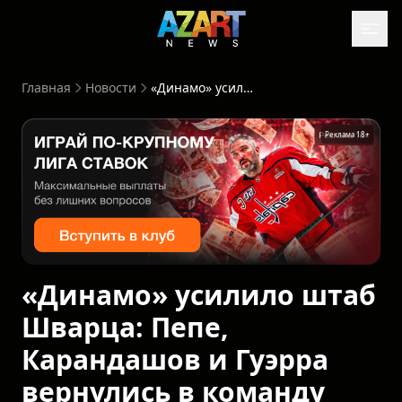
Главная
Новости
«Динамо» усилило штаб Шварца: Пепе, Карандашов и Гуэрра вернулись в команду
Реклама 18+
«Динамо» усилило штаб
Шварца: Пепе,
Карандашов и Гуэрра
вернулись в команду