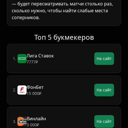
— будет пересматривать матчи столько раз,
сколько нужно, чтобы найти слабые места
соперников.
Топ 5 букмекеров
Лига Ставок
1.
На сайт
7777₽
ФонБет
2.
На сайт
15 000₽
Винлайн
3.
На сайт
3 000₽