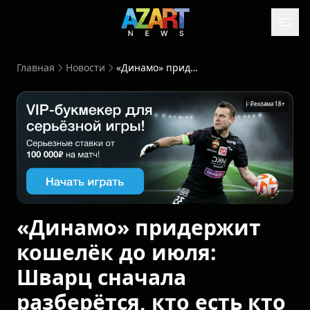
Главная
Новости
«Динамо» придержит кошелёк до июля: Шварц сначала разберётся, кто есть кто
Реклама 18+
«Динамо» придержит
кошелёк до июля:
Шварц сначала
разберётся, кто есть кто