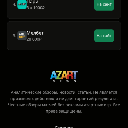
Пари
4.
На сайт
5 х 1000₽
Мелбет
5.
На сайт
28 000₽
Аналитические обзоры, новости, статьи. Не является
призывом к действию и не даёт гарантий результата.
Честные обзоры матчей без рекламы азартных игр. Все
права защищены.