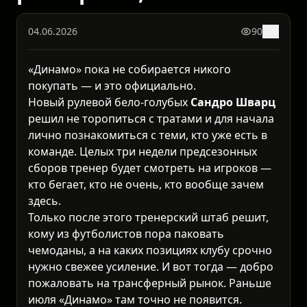
04.06.2026
90
0
«Динамо» пока не собирается никого
покупать — и это официально.
Новый рулевой бело-голубых
Сандро Шварц
решил не торопиться с тратами и для начала
лично познакомиться с теми, кто уже есть в
команде. Целых три недели предсезонных
сборов тренер будет смотреть на игроков —
кто бегает, кто не очень, кто вообще зачем
здесь.
Только после этого тренерский штаб решит,
кому из футболистов пора паковать
чемоданы, а на каких позициях клубу срочно
нужно свежее усиление. И вот тогда — добро
пожаловать на трансферный рынок. Раньше
июля «Динамо» там точно не появится.